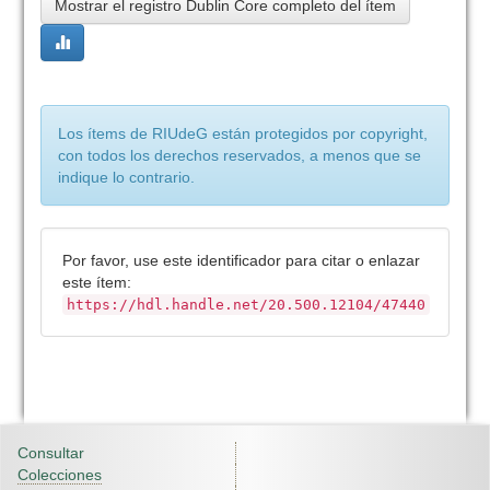
Mostrar el registro Dublin Core completo del ítem
Los ítems de RIUdeG están protegidos por copyright,
con todos los derechos reservados, a menos que se
indique lo contrario.
Por favor, use este identificador para citar o enlazar
este ítem:
https://hdl.handle.net/20.500.12104/47440
Consultar
Colecciones