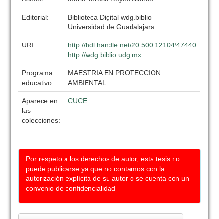
Editorial:
Biblioteca Digital wdg.biblio
Universidad de Guadalajara
URI:
http://hdl.handle.net/20.500.12104/47440
http://wdg.biblio.udg.mx
Programa
MAESTRIA EN PROTECCION
educativo:
AMBIENTAL
Aparece en
CUCEI
las
colecciones:
Por respeto a los derechos de autor, esta tesis no
puede publicarse ya que no contamos con la
autorización explícita de su autor o se cuenta con un
convenio de confidencialidad