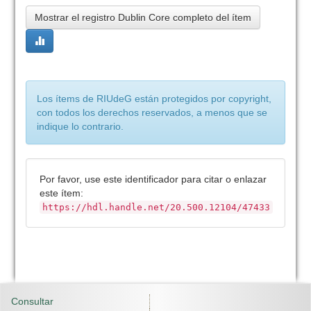
Mostrar el registro Dublin Core completo del ítem
Los ítems de RIUdeG están protegidos por copyright,
con todos los derechos reservados, a menos que se
indique lo contrario.
Por favor, use este identificador para citar o enlazar
este ítem:
https://hdl.handle.net/20.500.12104/47433
Consultar