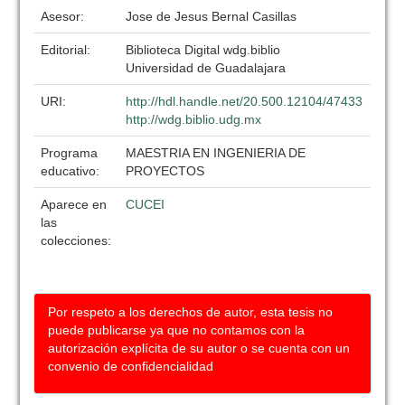
Asesor:
Jose de Jesus Bernal Casillas
Editorial:
Biblioteca Digital wdg.biblio
Universidad de Guadalajara
URI:
http://hdl.handle.net/20.500.12104/47433
http://wdg.biblio.udg.mx
Programa
MAESTRIA EN INGENIERIA DE
educativo:
PROYECTOS
Aparece en
CUCEI
las
colecciones:
Por respeto a los derechos de autor, esta tesis no
puede publicarse ya que no contamos con la
autorización explícita de su autor o se cuenta con un
convenio de confidencialidad