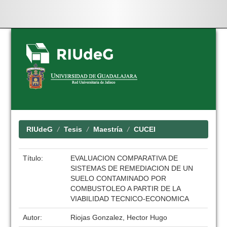
Skip
navigation
RIUdeG
Tesis
Maestría
CUCEI
Título:
EVALUACION COMPARATIVA DE
SISTEMAS DE REMEDIACION DE UN
SUELO CONTAMINADO POR
COMBUSTOLEO A PARTIR DE LA
VIABILIDAD TECNICO-ECONOMICA
Autor:
Riojas Gonzalez, Hector Hugo