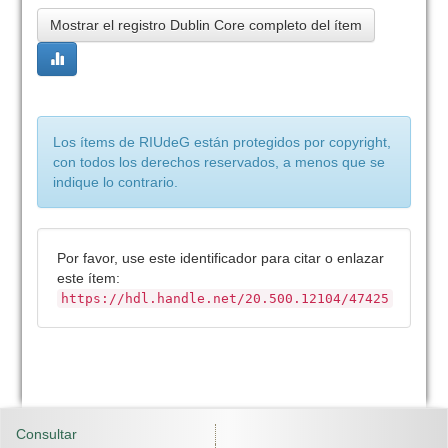
Mostrar el registro Dublin Core completo del ítem
Los ítems de RIUdeG están protegidos por copyright,
con todos los derechos reservados, a menos que se
indique lo contrario.
Por favor, use este identificador para citar o enlazar
este ítem:
https://hdl.handle.net/20.500.12104/47425
Consultar