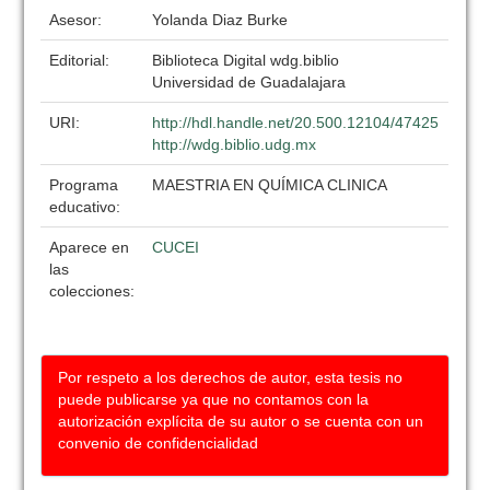
Asesor:
Yolanda Diaz Burke
Editorial:
Biblioteca Digital wdg.biblio
Universidad de Guadalajara
URI:
http://hdl.handle.net/20.500.12104/47425
http://wdg.biblio.udg.mx
Programa
MAESTRIA EN QUÍMICA CLINICA
educativo:
Aparece en
CUCEI
las
colecciones:
Por respeto a los derechos de autor, esta tesis no
puede publicarse ya que no contamos con la
autorización explícita de su autor o se cuenta con un
convenio de confidencialidad