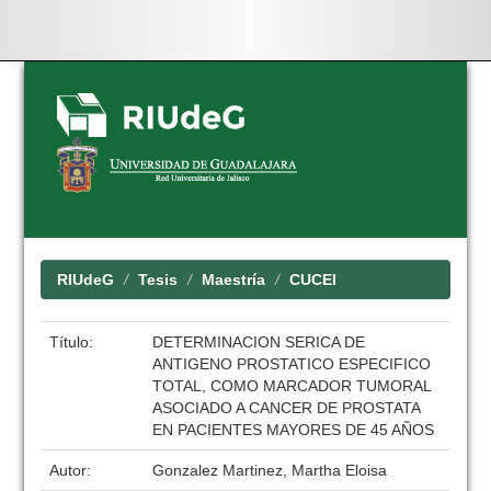
Skip
navigation
RIUdeG
Tesis
Maestría
CUCEI
Título:
DETERMINACION SERICA DE
ANTIGENO PROSTATICO ESPECIFICO
TOTAL, COMO MARCADOR TUMORAL
ASOCIADO A CANCER DE PROSTATA
EN PACIENTES MAYORES DE 45 AÑOS
Autor:
Gonzalez Martinez, Martha Eloisa