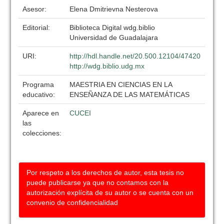
Asesor:
Elena Dmitrievna Nesterova
Editorial:
Biblioteca Digital wdg.biblio
Universidad de Guadalajara
URI:
http://hdl.handle.net/20.500.12104/47420
http://wdg.biblio.udg.mx
Programa
MAESTRIA EN CIENCIAS EN LA
educativo:
ENSEÑANZA DE LAS MATEMÁTICAS
Aparece en
CUCEI
las
colecciones:
Por respeto a los derechos de autor, esta tesis no
puede publicarse ya que no contamos con la
autorización explícita de su autor o se cuenta con un
convenio de confidencialidad