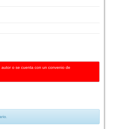
u autor o se cuenta con un convenio de
rio.