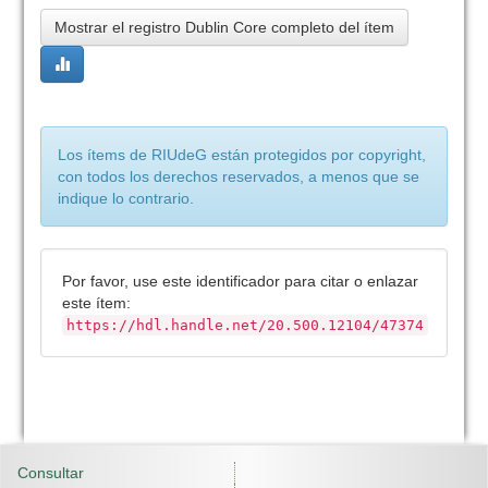
Mostrar el registro Dublin Core completo del ítem
Los ítems de RIUdeG están protegidos por copyright,
con todos los derechos reservados, a menos que se
indique lo contrario.
Por favor, use este identificador para citar o enlazar
este ítem:
https://hdl.handle.net/20.500.12104/47374
Consultar