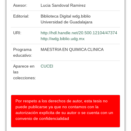
Asesor:
Lucia Sandoval Ramirez
Editorial:
Biblioteca Digital wdg.biblio
Universidad de Guadalajara
URI:
http://hdl.handle.net/20.500.12104/47374
http://wdg.biblio.udg.mx
Programa
MAESTRIA EN QUIMICA CLINICA
educativo:
Aparece en
CUCEI
las
colecciones:
Por respeto a los derechos de autor, esta tesis no
puede publicarse ya que no contamos con la
autorización explícita de su autor o se cuenta con un
convenio de confidencialidad