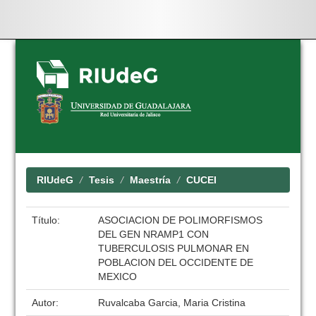
Skip
navigation
RIUdeG
Tesis
Maestría
CUCEI
Título:
ASOCIACION DE POLIMORFISMOS
DEL GEN NRAMP1 CON
TUBERCULOSIS PULMONAR EN
POBLACION DEL OCCIDENTE DE
MEXICO
Autor:
Ruvalcaba Garcia, Maria Cristina