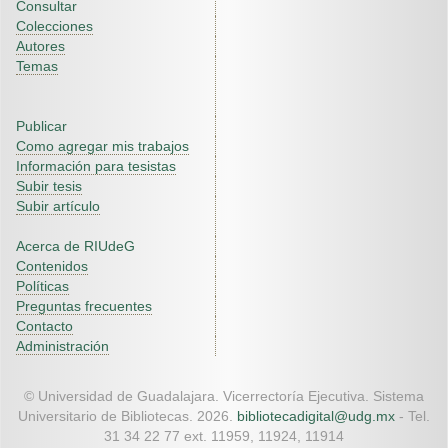
Consultar
Colecciones
Autores
Temas
Publicar
Como agregar mis trabajos
Información para tesistas
Subir tesis
Subir artículo
Acerca de RIUdeG
Contenidos
Políticas
Preguntas frecuentes
Contacto
Administración
© Universidad de Guadalajara. Vicerrectoría Ejecutiva. Sistema
Universitario de Bibliotecas. 2026.
bibliotecadigital@udg.mx
- Tel.
31 34 22 77 ext. 11959, 11924, 11914