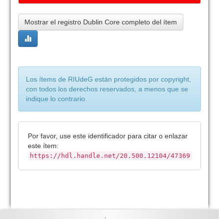
Mostrar el registro Dublin Core completo del ítem
Los ítems de RIUdeG están protegidos por copyright,
con todos los derechos reservados, a menos que se
indique lo contrario.
Por favor, use este identificador para citar o enlazar
este ítem:
https://hdl.handle.net/20.500.12104/47369