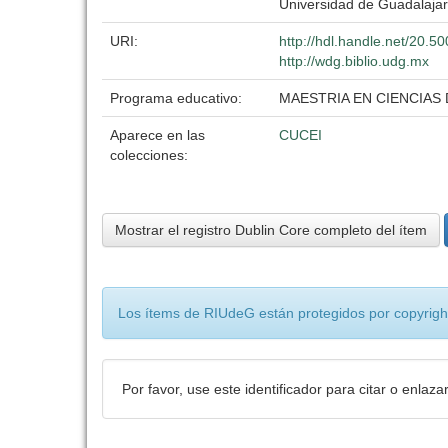
Universidad de Guadalaja
URI:
http://hdl.handle.net/20.
http://wdg.biblio.udg.mx
Programa educativo:
MAESTRIA EN CIENCIAS
Aparece en las
CUCEI
colecciones:
Mostrar el registro Dublin Core completo del ítem
Los ítems de RIUdeG están protegidos por copyright
Por favor, use este identificador para citar o enlaza