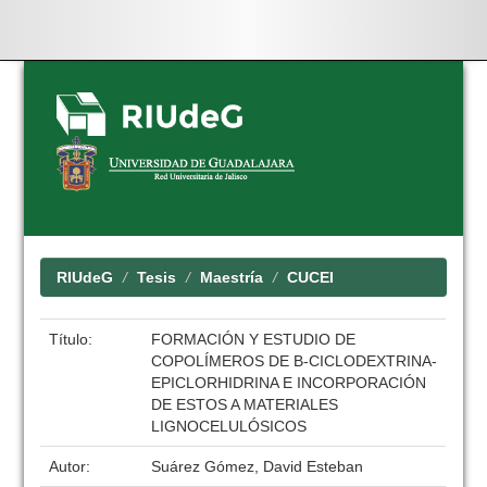
Skip
navigation
RIUdeG
Tesis
Maestría
CUCEI
Título:
FORMACIÓN Y ESTUDIO DE
COPOLÍMEROS DE B-CICLODEXTRINA-
EPICLORHIDRINA E INCORPORACIÓN
DE ESTOS A MATERIALES
LIGNOCELULÓSICOS
Autor:
Suárez Gómez, David Esteban