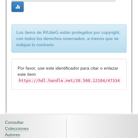
Los ítems de RIUdeG están protegidos por copyright,
con todos los derechos reservados, a menos que se
indique lo contrario.
Por favor, use este identificador para citar o enlazar
este ítem:
https://hdl.handle.net/20.500.12104/47334
Consultar
Colecciones
Autores