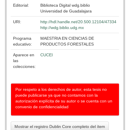
Editorial:
Biblioteca Digital wdg.biblio
Universidad de Guadalajara
URI:
http://hdl.handle.net/20.500.12104/47334
http://wdg.biblio.udg.mx
Programa
MAESTRIA EN CIENCIAS DE
educativo:
PRODUCTOS FORESTALES
Aparece en
CUCEI
las
colecciones:
Por respeto a los derechos de autor, esta tesis no
puede publicarse ya que no contamos con la
autorización explícita de su autor o se cuenta con un
convenio de confidencialidad
Mostrar el registro Dublin Core completo del ítem