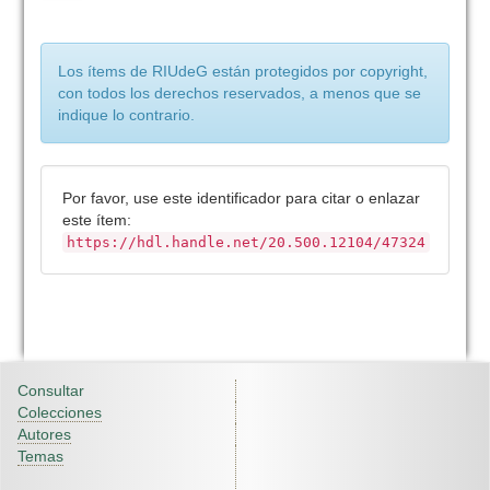
Los ítems de RIUdeG están protegidos por copyright,
con todos los derechos reservados, a menos que se
indique lo contrario.
Por favor, use este identificador para citar o enlazar
este ítem:
https://hdl.handle.net/20.500.12104/47324
Consultar
Colecciones
Autores
Temas