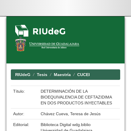
Skip
navigation
RIUdeG
Tesis
Maestría
CUCEI
Título:
DETERMINACIÓN DE LA
BIOEQUIVALENCIA DE CEFTAZIDIMA
EN DOS PRODUCTOS INYECTABLES
Autor:
Chávez Cueva, Teresa de Jesús
Editorial:
Biblioteca Digital wdg.biblio
Universidad de Guadalajara