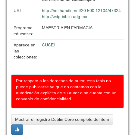
URI:
http://hdl.handle.net/20.500.12104/47324
http://wdg.biblio.udg.mx
Programa
MAESTRIA EN FARMACIA
educativo:
Aparece en
CUCEI
las
colecciones:
Por respeto a los derechos de autor, esta tesis no
puede publicarse ya que no contamos con la
autorización explícita de su autor o se cuenta con un
convenio de confidencialidad
Mostrar el registro Dublin Core completo del ítem