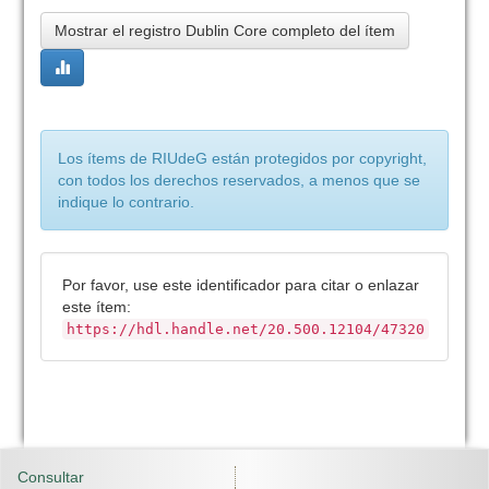
Mostrar el registro Dublin Core completo del ítem
Los ítems de RIUdeG están protegidos por copyright,
con todos los derechos reservados, a menos que se
indique lo contrario.
Por favor, use este identificador para citar o enlazar
este ítem:
https://hdl.handle.net/20.500.12104/47320
Consultar