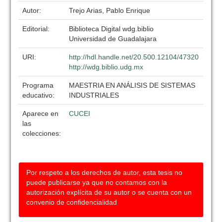
Autor:
Trejo Arias, Pablo Enrique
Editorial:
Biblioteca Digital wdg.biblio
Universidad de Guadalajara
URI:
http://hdl.handle.net/20.500.12104/47320
http://wdg.biblio.udg.mx
Programa
MAESTRIA EN ANÁLISIS DE SISTEMAS
educativo:
INDUSTRIALES
Aparece en
CUCEI
las
colecciones:
Por respeto a los derechos de autor, esta tesis no
puede publicarse ya que no contamos con la
autorización explícita de su autor o se cuenta con un
convenio de confidencialidad