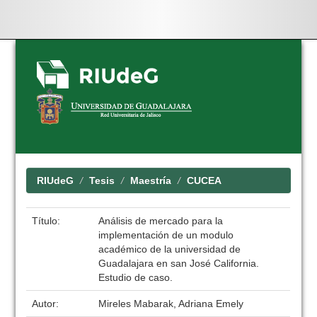
Skip
navigation
RIUdeG
Tesis
Maestría
CUCEA
Título:
Análisis de mercado para la
implementación de un modulo
académico de la universidad de
Guadalajara en san José California.
Estudio de caso.
Autor:
Mireles Mabarak, Adriana Emely