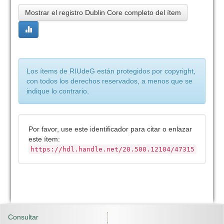
Mostrar el registro Dublin Core completo del ítem
Los ítems de RIUdeG están protegidos por copyright,
con todos los derechos reservados, a menos que se
indique lo contrario.
Por favor, use este identificador para citar o enlazar
este ítem:
https://hdl.handle.net/20.500.12104/47315
Consultar