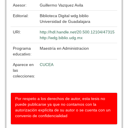
Asesor:
Guillermo Vazquez Avila
Editorial:
Biblioteca Digital wdg.biblio
Universidad de Guadalajara
URI:
http://hdl.handle.net/20.500.12104/47315
http://wdg.biblio.udg.mx
Programa
Maestría en Administracion
educativo:
Aparece en
CUCEA
las
colecciones:
Por respeto a los derechos de autor, esta tesis no
puede publicarse ya que no contamos con la
autorización explícita de su autor o se cuenta con un
convenio de confidencialidad