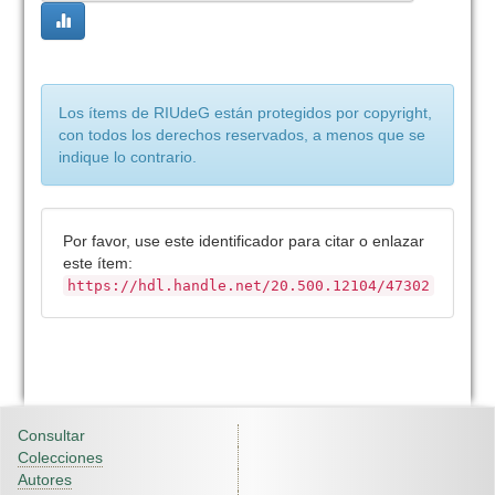
Los ítems de RIUdeG están protegidos por copyright,
con todos los derechos reservados, a menos que se
indique lo contrario.
Por favor, use este identificador para citar o enlazar
este ítem:
https://hdl.handle.net/20.500.12104/47302
Consultar
Colecciones
Autores