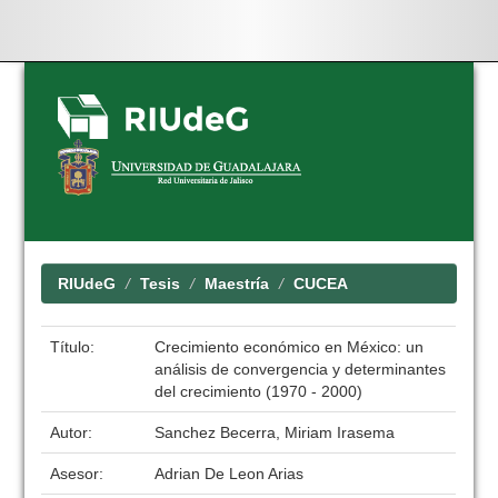
Skip
navigation
RIUdeG
Tesis
Maestría
CUCEA
Título:
Crecimiento económico en México: un
análisis de convergencia y determinantes
del crecimiento (1970 - 2000)
Autor:
Sanchez Becerra, Miriam Irasema
Asesor:
Adrian De Leon Arias