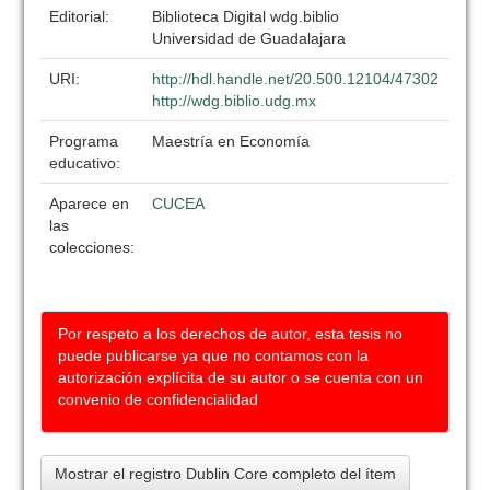
Editorial:
Biblioteca Digital wdg.biblio
Universidad de Guadalajara
URI:
http://hdl.handle.net/20.500.12104/47302
http://wdg.biblio.udg.mx
Programa
Maestría en Economía
educativo:
Aparece en
CUCEA
las
colecciones:
Por respeto a los derechos de autor, esta tesis no
puede publicarse ya que no contamos con la
autorización explícita de su autor o se cuenta con un
convenio de confidencialidad
Mostrar el registro Dublin Core completo del ítem