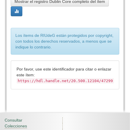
Mostrar el registro Dublin Core completo del ítem
Los ítems de RIUdeG están protegidos por copyright,
con todos los derechos reservados, a menos que se
indique lo contrario.
Por favor, use este identificador para citar o enlazar
este ítem:
https://hdl.handle.net/20.500.12104/47299
Consultar
Colecciones