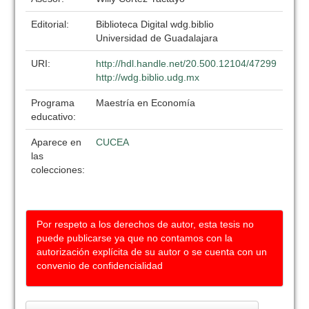
Editorial:
Biblioteca Digital wdg.biblio
Universidad de Guadalajara
URI:
http://hdl.handle.net/20.500.12104/47299
http://wdg.biblio.udg.mx
Programa
Maestría en Economía
educativo:
Aparece en
CUCEA
las
colecciones:
Por respeto a los derechos de autor, esta tesis no
puede publicarse ya que no contamos con la
autorización explícita de su autor o se cuenta con un
convenio de confidencialidad