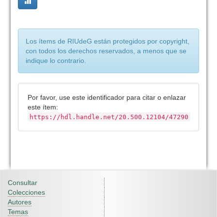
Los ítems de RIUdeG están protegidos por copyright,
con todos los derechos reservados, a menos que se
indique lo contrario.
Por favor, use este identificador para citar o enlazar
este ítem:
https://hdl.handle.net/20.500.12104/47290
Consultar
Colecciones
Autores
Temas