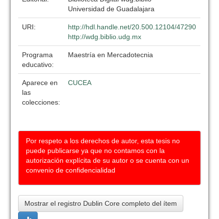
Universidad de Guadalajara
URI:
http://hdl.handle.net/20.500.12104/47290
http://wdg.biblio.udg.mx
Programa
Maestría en Mercadotecnia
educativo:
Aparece en
CUCEA
las
colecciones:
Por respeto a los derechos de autor, esta tesis no
puede publicarse ya que no contamos con la
autorización explícita de su autor o se cuenta con un
convenio de confidencialidad
Mostrar el registro Dublin Core completo del ítem