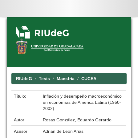
Skip
navigation
RIUdeG
Tesis
Maestría
CUCEA
Título:
Inflación y desempeño macroeconómico
en economías de América Latina (1960-
2002)
Autor:
Rosas González, Eduardo Gerardo
Asesor:
Adrián de León Arias