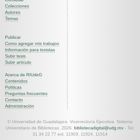
Colecciones
Autores
Temas
Publicar
Como agregar mis trabajos
Información para tesistas
Subir tesis
Subir artículo
Acerca de RIUdeG
Contenidos
Políticas
Preguntas frecuentes
Contacto
Administración
© Universidad de Guadalajara. Vicerrectoría Ejecutiva. Sistema
Universitario de Bibliotecas. 2026.
bibliotecadigital@udg.mx
- Tel.
31 34 22 77 ext. 11959, 11924, 11914