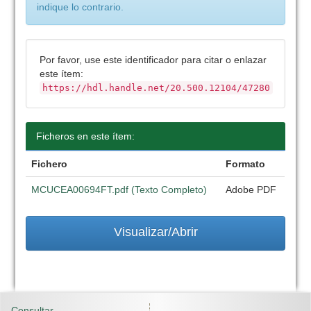
indique lo contrario.
Por favor, use este identificador para citar o enlazar
este ítem:
https://hdl.handle.net/20.500.12104/47280
Ficheros en este ítem:
Fichero
Formato
MCUCEA00694FT.pdf (Texto Completo)
Adobe PDF
Visualizar/Abrir
Consultar