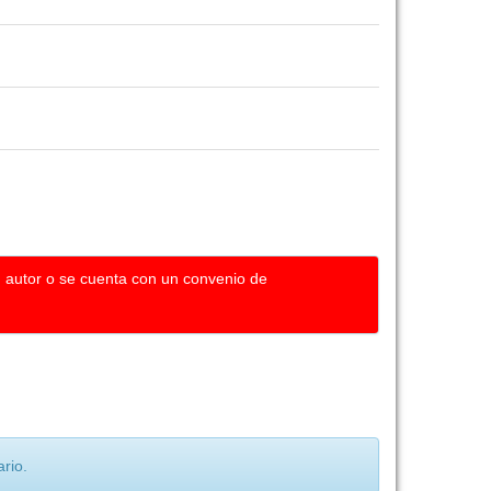
u autor o se cuenta con un convenio de
rio.