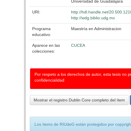
Universidad de Guadalajara
URI:
http://hdl.handle.net/20.500.12
http://wdg.biblio.udg.mx
Programa
Maestría en Administracion
educativo:
Aparece en las
CUCEA
colecciones:
Por respeto a los derechos de autor, esta tesis no 
confidencialidad
Mostrar el registro Dublin Core completo del ítem
Los ítems de RIUdeG están protegidos por copyright