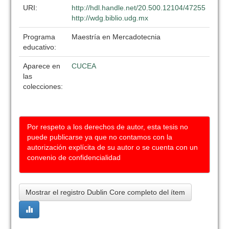
URI:
http://hdl.handle.net/20.500.12104/47255
http://wdg.biblio.udg.mx
Programa
Maestría en Mercadotecnia
educativo:
Aparece en
CUCEA
las
colecciones:
Por respeto a los derechos de autor, esta tesis no
puede publicarse ya que no contamos con la
autorización explícita de su autor o se cuenta con un
convenio de confidencialidad
Mostrar el registro Dublin Core completo del ítem