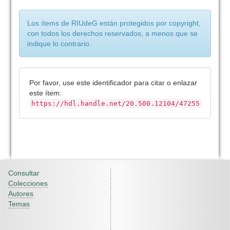
Los ítems de RIUdeG están protegidos por copyright,
con todos los derechos reservados, a menos que se
indique lo contrario.
Por favor, use este identificador para citar o enlazar
este ítem:
https://hdl.handle.net/20.500.12104/47255
Consultar
Colecciones
Autores
Temas