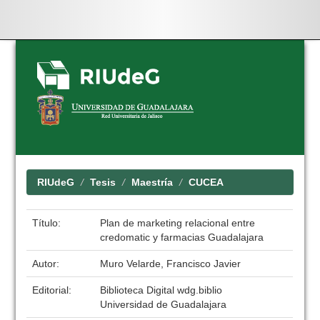
Skip
navigation
RIUdeG
Tesis
Maestría
CUCEA
Título:
Plan de marketing relacional entre
credomatic y farmacias Guadalajara
Autor:
Muro Velarde, Francisco Javier
Editorial:
Biblioteca Digital wdg.biblio
Universidad de Guadalajara