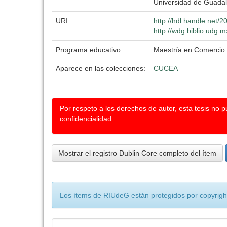
Universidad de Guadal
URI:
http://hdl.handle.net/
http://wdg.biblio.udg.m
Programa educativo:
Maestría en Comercio 
Aparece en las colecciones:
CUCEA
Por respeto a los derechos de autor, esta tesis no 
confidencialidad
Mostrar el registro Dublin Core completo del ítem
Los ítems de RIUdeG están protegidos por copyright