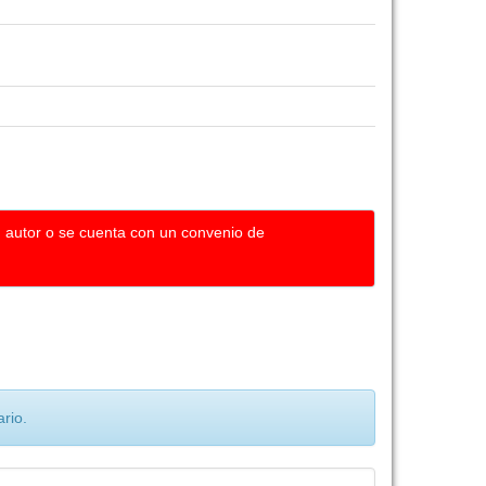
u autor o se cuenta con un convenio de
rio.