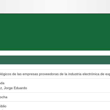
lógicos de las empresas proveedoras de la industria electrónica de exp
nda
ez, Jorge Eduardo
Rocha
iblio