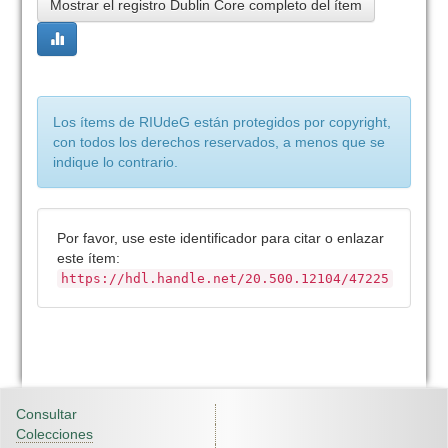
Mostrar el registro Dublin Core completo del ítem
Los ítems de RIUdeG están protegidos por copyright,
con todos los derechos reservados, a menos que se
indique lo contrario.
Por favor, use este identificador para citar o enlazar
este ítem:
https://hdl.handle.net/20.500.12104/47225
Consultar
Colecciones