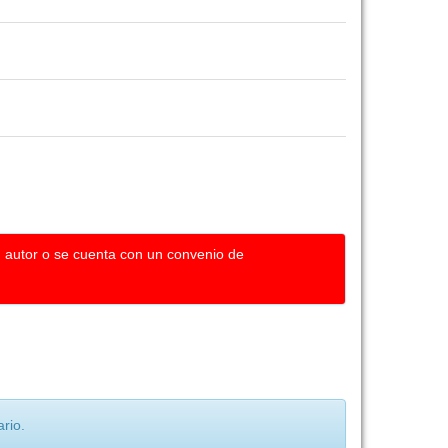
u autor o se cuenta con un convenio de
rio.