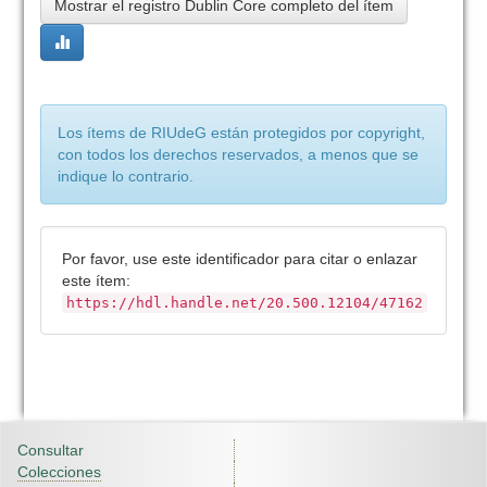
Mostrar el registro Dublin Core completo del ítem
Los ítems de RIUdeG están protegidos por copyright,
con todos los derechos reservados, a menos que se
indique lo contrario.
Por favor, use este identificador para citar o enlazar
este ítem:
https://hdl.handle.net/20.500.12104/47162
Consultar
Colecciones