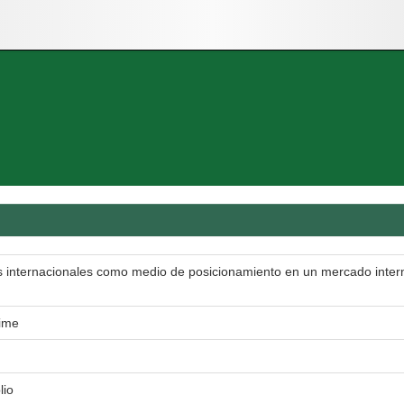
s internacionales como medio de posicionamiento en un mercado interna
aime
lio