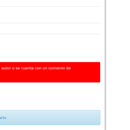
u autor o se cuenta con un convenio de
rio.