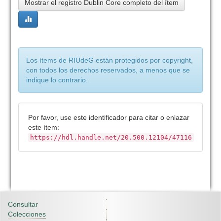
Mostrar el registro Dublin Core completo del ítem
Los ítems de RIUdeG están protegidos por copyright,
con todos los derechos reservados, a menos que se
indique lo contrario.
Por favor, use este identificador para citar o enlazar
este ítem:
https://hdl.handle.net/20.500.12104/47116
Consultar
Colecciones