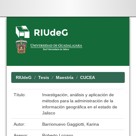
Skip
navigation
RIUdeG
Tesis
Maestría
CUCEA
Título:
Investigación, análisis y aplicación de
métodos para la administración de la
información geográfica en el estado de
Jalisco
Autor:
Barrionuevo Gaggiotti, Karina
Asesor:
Roberto Lozano