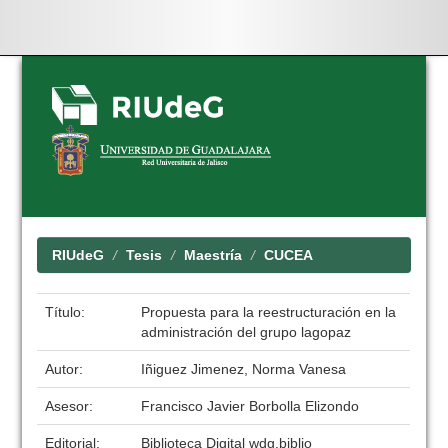
Skip
navigation
RIUdeG
Tesis
Maestría
CUCEA
Título:
Propuesta para la reestructuración en la
administración del grupo lagopaz
Autor:
Iñiguez Jimenez, Norma Vanesa
Asesor:
Francisco Javier Borbolla Elizondo
Editorial:
Biblioteca Digital wdg.biblio