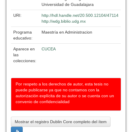
Universidad de Guadalajara
URI:
http://hdl.handle.net/20.500.12104/47114
http://wdg.biblio.udg.mx
Programa
Maestría en Administracion
educativo:
Aparece en
CUCEA
las
colecciones:
Por respeto a los derechos de autor, esta tesis no
puede publicarse ya que no contamos con la
autorización explícita de su autor o se cuenta con un
convenio de confidencialidad
Mostrar el registro Dublin Core completo del ítem