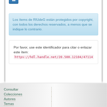
Los ítems de RIUdeG están protegidos por copyright,
con todos los derechos reservados, a menos que se
indique lo contrario.
Por favor, use este identificador para citar o enlazar
este ítem:
https://hdl.handle.net/20.500.12104/47114
Consultar
Colecciones
Autores
Temas