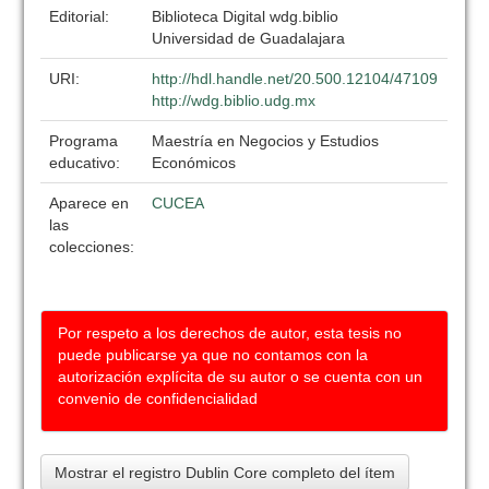
Editorial:
Biblioteca Digital wdg.biblio
Universidad de Guadalajara
URI:
http://hdl.handle.net/20.500.12104/47109
http://wdg.biblio.udg.mx
Programa
Maestría en Negocios y Estudios
educativo:
Económicos
Aparece en
CUCEA
las
colecciones:
Por respeto a los derechos de autor, esta tesis no
puede publicarse ya que no contamos con la
autorización explícita de su autor o se cuenta con un
convenio de confidencialidad
Mostrar el registro Dublin Core completo del ítem