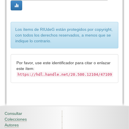
Los ítems de RIUdeG están protegidos por copyright,
con todos los derechos reservados, a menos que se
indique lo contrario.
Por favor, use este identificador para citar o enlazar
este ítem:
https://hdl.handle.net/20.500.12104/47109
Consultar
Colecciones
Autores