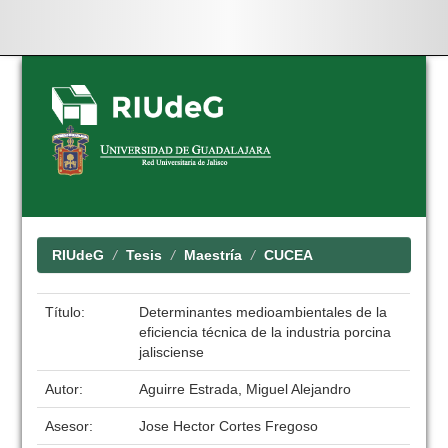
Skip
navigation
RIUdeG
Tesis
Maestría
CUCEA
Título:
Determinantes medioambientales de la
eficiencia técnica de la industria porcina
jalisciense
Autor:
Aguirre Estrada, Miguel Alejandro
Asesor:
Jose Hector Cortes Fregoso