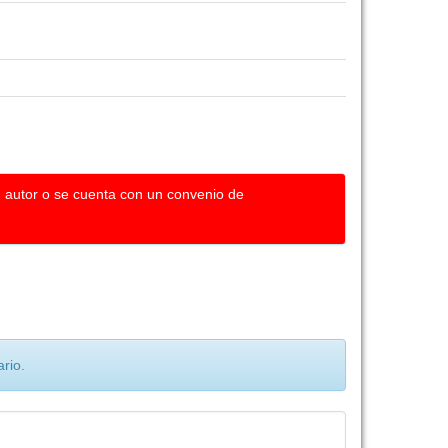
u autor o se cuenta con un convenio de
rio.