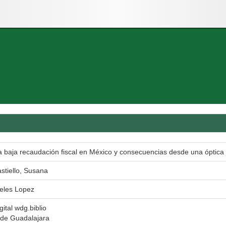
a baja recaudación fiscal en México y consecuencias desde una óptic
stiello, Susana
eles Lopez
gital wdg.biblio
 de Guadalajara