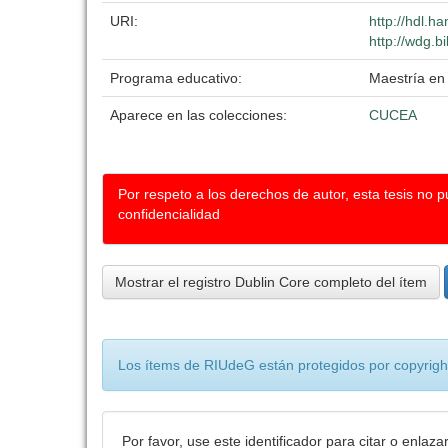
URI:
http://hdl.h
http://wdg.b
Programa educativo:
Maestría en
Aparece en las colecciones:
CUCEA
Por respeto a los derechos de autor, esta tesis no 
confidencialidad
Mostrar el registro Dublin Core completo del ítem
Los ítems de RIUdeG están protegidos por copyright
Por favor, use este identificador para citar o enlaza