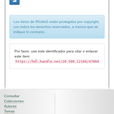
Los ítems de RIUdeG están protegidos por copyright,
con todos los derechos reservados, a menos que se
indique lo contrario.
Por favor, use este identificador para citar o enlazar
este ítem:
https://hdl.handle.net/20.500.12104/47084
Consultar
Colecciones
Autores
Temas