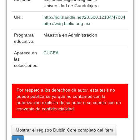
Universidad de Guadalajara
URI:
http://hdl.handle.net/20.500.12104/47084
http://wdg.biblio.udg.mx
Programa
Maestría en Administracion
educativo:
Aparece en
CUCEA
las
colecciones:
Por respeto a los derechos de autor, esta tesis no
puede publicarse ya que no contamos con la
autorización explícita de su autor o se cuenta con un
convenio de confidencialidad
Mostrar el registro Dublin Core completo del ítem