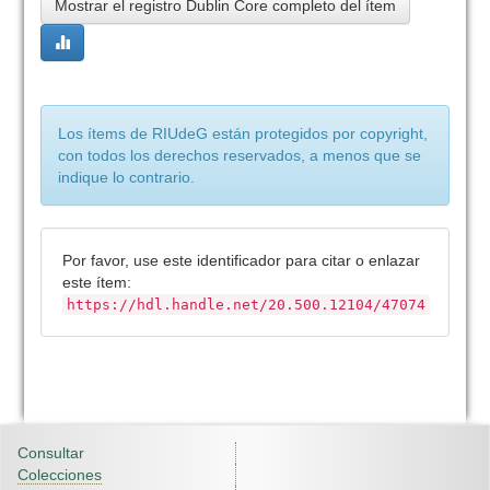
Mostrar el registro Dublin Core completo del ítem
Los ítems de RIUdeG están protegidos por copyright,
con todos los derechos reservados, a menos que se
indique lo contrario.
Por favor, use este identificador para citar o enlazar
este ítem:
https://hdl.handle.net/20.500.12104/47074
Consultar
Colecciones