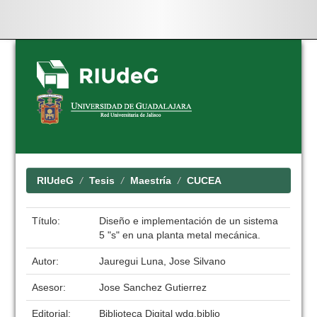
Skip
navigation
RIUdeG
Tesis
Maestría
CUCEA
Título:
Diseño e implementación de un sistema
5 "s" en una planta metal mecánica.
Autor:
Jauregui Luna, Jose Silvano
Asesor:
Jose Sanchez Gutierrez
Editorial:
Biblioteca Digital wdg.biblio