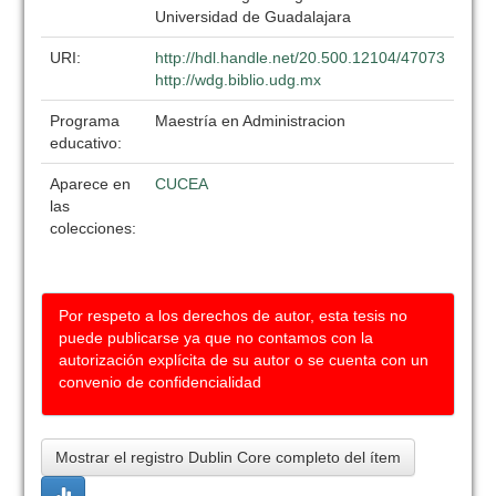
Universidad de Guadalajara
URI:
http://hdl.handle.net/20.500.12104/47073
http://wdg.biblio.udg.mx
Programa
Maestría en Administracion
educativo:
Aparece en
CUCEA
las
colecciones:
Por respeto a los derechos de autor, esta tesis no
puede publicarse ya que no contamos con la
autorización explícita de su autor o se cuenta con un
convenio de confidencialidad
Mostrar el registro Dublin Core completo del ítem