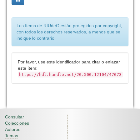
Los ítems de RIUdeG están protegidos por copyright,
con todos los derechos reservados, a menos que se
indique lo contrario.
Por favor, use este identificador para citar o enlazar
este ítem:
https://hdl.handle.net/20.500.12104/47073
Consultar
Colecciones
Autores
Temas