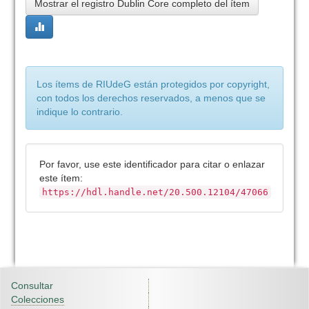
Mostrar el registro Dublin Core completo del ítem
Los ítems de RIUdeG están protegidos por copyright,
con todos los derechos reservados, a menos que se
indique lo contrario.
Por favor, use este identificador para citar o enlazar
este ítem:
https://hdl.handle.net/20.500.12104/47066
Consultar
Colecciones