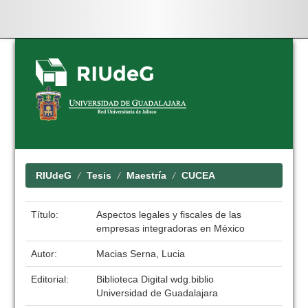
Skip
navigation
RIUdeG
Tesis
Maestría
CUCEA
Título:
Aspectos legales y fiscales de las
empresas integradoras en México
Autor:
Macias Serna, Lucia
Editorial:
Biblioteca Digital wdg.biblio
Universidad de Guadalajara