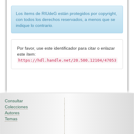
Los ítems de RIUdeG están protegidos por copyright,
con todos los derechos reservados, a menos que se
indique lo contrario.
Por favor, use este identificador para citar o enlazar
este ítem:
https://hdl.handle.net/20.500.12104/47053
Consultar
Colecciones
Autores
Temas