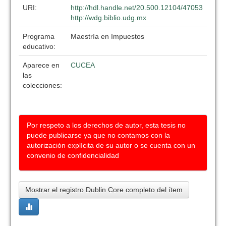
URI:
http://hdl.handle.net/20.500.12104/47053
http://wdg.biblio.udg.mx
Programa
Maestría en Impuestos
educativo:
Aparece en
CUCEA
las
colecciones:
Por respeto a los derechos de autor, esta tesis no
puede publicarse ya que no contamos con la
autorización explícita de su autor o se cuenta con un
convenio de confidencialidad
Mostrar el registro Dublin Core completo del ítem