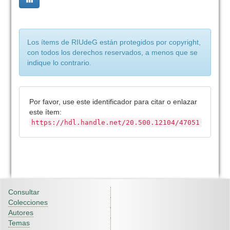
Los ítems de RIUdeG están protegidos por copyright,
con todos los derechos reservados, a menos que se
indique lo contrario.
Por favor, use este identificador para citar o enlazar
este ítem:
https://hdl.handle.net/20.500.12104/47051
Consultar
Colecciones
Autores
Temas