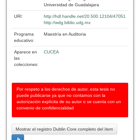
Universidad de Guadalajara
URI:
http://hdl.handle.net/20.500.12104/47051
http://wdg.biblio.udg.mx
Programa
Maestría en Auditoria
educativo:
Aparece en
CUCEA
las
colecciones:
Por respeto a los derechos de autor, esta tesis no
puede publicarse ya que no contamos con la
autorización explícita de su autor o se cuenta con un
convenio de confidencialidad
Mostrar el registro Dublin Core completo del ítem