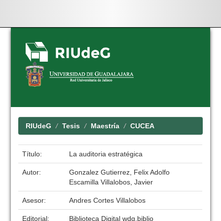
Skip
navigation
RIUdeG
Tesis
Maestría
CUCEA
Título:
La auditoria estratégica
Autor:
Gonzalez Gutierrez, Felix Adolfo
Escamilla Villalobos, Javier
Asesor:
Andres Cortes Villalobos
Editorial:
Biblioteca Digital wdg.biblio