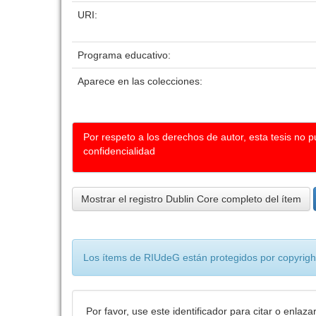
URI:
Programa educativo:
Aparece en las colecciones:
Por respeto a los derechos de autor, esta tesis no 
confidencialidad
Mostrar el registro Dublin Core completo del ítem
Los ítems de RIUdeG están protegidos por copyright
Por favor, use este identificador para citar o enlaza