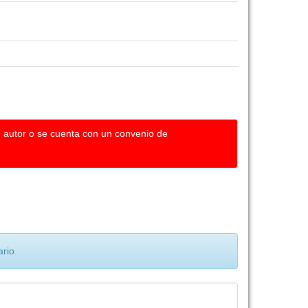
u autor o se cuenta con un convenio de
rio.