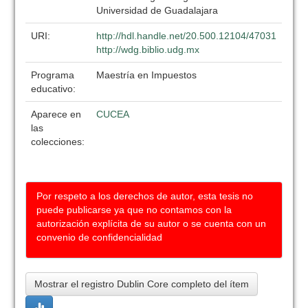
Universidad de Guadalajara
URI:
http://hdl.handle.net/20.500.12104/47031
http://wdg.biblio.udg.mx
Programa
Maestría en Impuestos
educativo:
Aparece en
CUCEA
las
colecciones:
Por respeto a los derechos de autor, esta tesis no
puede publicarse ya que no contamos con la
autorización explícita de su autor o se cuenta con un
convenio de confidencialidad
Mostrar el registro Dublin Core completo del ítem