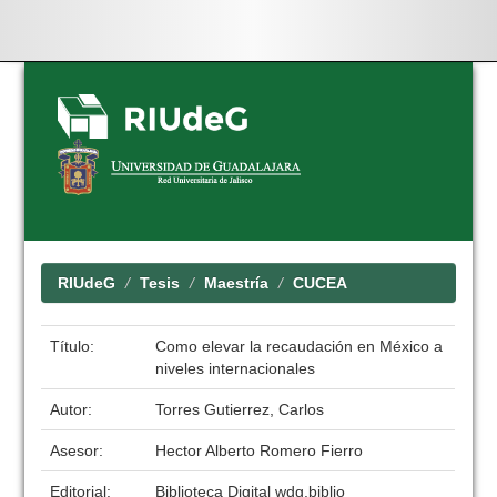
Skip
navigation
RIUdeG
Tesis
Maestría
CUCEA
Título:
Como elevar la recaudación en México a
niveles internacionales
Autor:
Torres Gutierrez, Carlos
Asesor:
Hector Alberto Romero Fierro
Editorial:
Biblioteca Digital wdg.biblio