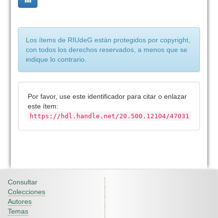
Los ítems de RIUdeG están protegidos por copyright,
con todos los derechos reservados, a menos que se
indique lo contrario.
Por favor, use este identificador para citar o enlazar
este ítem:
https://hdl.handle.net/20.500.12104/47031
Consultar
Colecciones
Autores
Temas