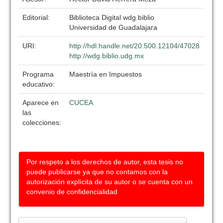
Editorial:
Biblioteca Digital wdg.biblio
Universidad de Guadalajara
URI:
http://hdl.handle.net/20.500.12104/47028
http://wdg.biblio.udg.mx
Programa
Maestría en Impuestos
educativo:
Aparece en
CUCEA
las
colecciones:
Por respeto a los derechos de autor, esta tesis no
puede publicarse ya que no contamos con la
autorización explícita de su autor o se cuenta con un
convenio de confidencialidad