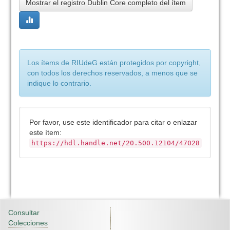
Mostrar el registro Dublin Core completo del ítem
Los ítems de RIUdeG están protegidos por copyright,
con todos los derechos reservados, a menos que se
indique lo contrario.
Por favor, use este identificador para citar o enlazar
este ítem:
https://hdl.handle.net/20.500.12104/47028
Consultar
Colecciones