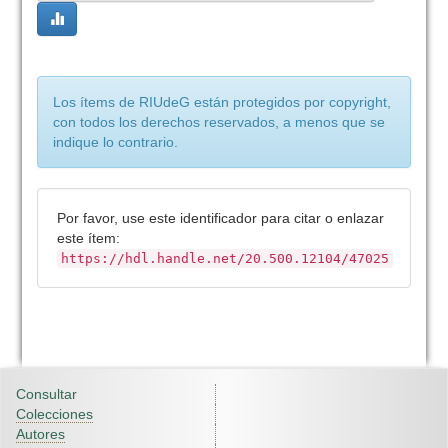
Los ítems de RIUdeG están protegidos por copyright,
con todos los derechos reservados, a menos que se
indique lo contrario.
Por favor, use este identificador para citar o enlazar
este ítem:
https://hdl.handle.net/20.500.12104/47025
Consultar
Colecciones
Autores