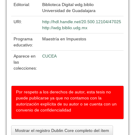
Editorial:
Biblioteca Digital wdg.biblio
Universidad de Guadalajara
URI:
http://hdl.handle.net/20.500.12104/47025
http://wdg.biblio.udg.mx
Programa
Maestría en Impuestos
educativo:
Aparece en
CUCEA
las
colecciones:
Por respeto a los derechos de autor, esta tesis no
puede publicarse ya que no contamos con la
autorización explícita de su autor o se cuenta con un
convenio de confidencialidad
Mostrar el registro Dublin Core completo del ítem