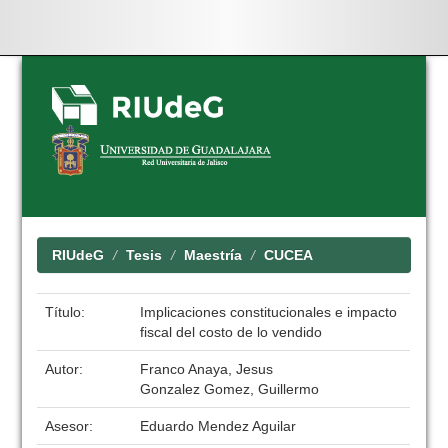
Skip
navigation
RIUdeG
Tesis
Maestría
CUCEA
Título:
Implicaciones constitucionales e impacto
fiscal del costo de lo vendido
Autor:
Franco Anaya, Jesus
Gonzalez Gomez, Guillermo
Asesor:
Eduardo Mendez Aguilar