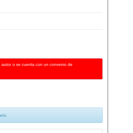
u autor o se cuenta con un convenio de
rio.