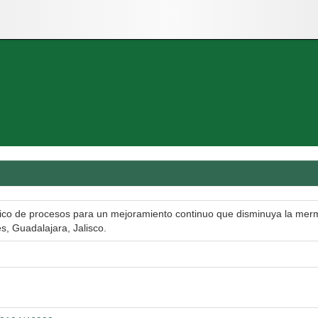
tico de procesos para un mejoramiento continuo que disminuya la mer
es, Guadalajara, Jalisco.