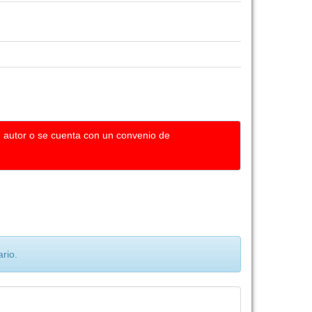
u autor o se cuenta con un convenio de
rio.