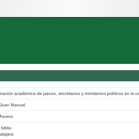
rmación académica de jueces, secretarios y ministerios públicos en la 
 Juan Manuel
Moreno
.biblio
alajara