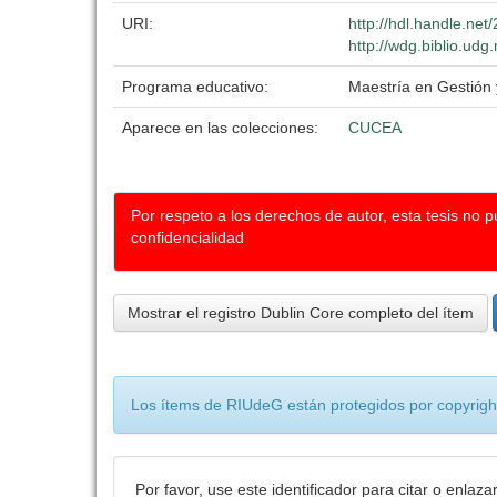
URI:
http://hdl.handle.ne
http://wdg.biblio.udg
Programa educativo:
Maestría en Gestión 
Aparece en las colecciones:
CUCEA
Por respeto a los derechos de autor, esta tesis no 
confidencialidad
Mostrar el registro Dublin Core completo del ítem
Los ítems de RIUdeG están protegidos por copyright
Por favor, use este identificador para citar o enlaza