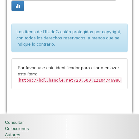
Los ítems de RIUdeG están protegidos por copyright,
con todos los derechos reservados, a menos que se
indique lo contrario.
Por favor, use este identificador para citar o enlazar
este ítem:
https://hdl.handle.net/20.500.12104/46986
Consultar
Colecciones
Autores