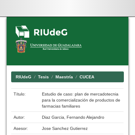
Skip
navigation
RIUdeG
Tesis
Maestría
CUCEA
Título:
Estudio de caso: plan de mercadotecnia
para la comercialización de productos de
farmacias familiares
Autor:
Diaz Garcia, Fernando Alejandro
Asesor:
Jose Sanchez Gutierrez