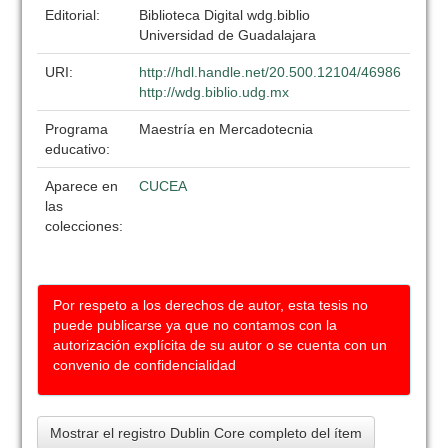
Editorial:
Biblioteca Digital wdg.biblio
Universidad de Guadalajara
URI:
http://hdl.handle.net/20.500.12104/46986
http://wdg.biblio.udg.mx
Programa
Maestría en Mercadotecnia
educativo:
Aparece en
CUCEA
las
colecciones:
Por respeto a los derechos de autor, esta tesis no
puede publicarse ya que no contamos con la
autorización explícita de su autor o se cuenta con un
convenio de confidencialidad
Mostrar el registro Dublin Core completo del ítem