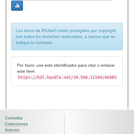
Los ítems de RIUdeG están protegidos por copyright,
con todos los derechos reservados, a menos que se
indique lo contrario.
Por favor, use este identificador para citar o enlazar
este ítem:
https://hdl.handle.net/20.500.12104/46985
Consultar
Colecciones
Autores