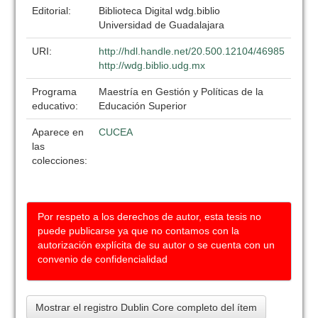
Editorial:
Biblioteca Digital wdg.biblio
Universidad de Guadalajara
URI:
http://hdl.handle.net/20.500.12104/46985
http://wdg.biblio.udg.mx
Programa
Maestría en Gestión y Políticas de la
educativo:
Educación Superior
Aparece en
CUCEA
las
colecciones:
Por respeto a los derechos de autor, esta tesis no
puede publicarse ya que no contamos con la
autorización explícita de su autor o se cuenta con un
convenio de confidencialidad
Mostrar el registro Dublin Core completo del ítem