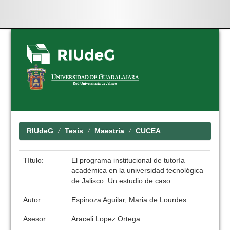
Skip
navigation
RIUdeG
Tesis
Maestría
CUCEA
Título:
El programa institucional de tutoría
académica en la universidad tecnológica
de Jalisco. Un estudio de caso.
Autor:
Espinoza Aguilar, Maria de Lourdes
Asesor:
Araceli Lopez Ortega