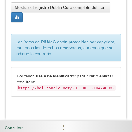
Mostrar el registro Dublin Core completo del ítem
Los ítems de RIUdeG están protegidos por copyright,
con todos los derechos reservados, a menos que se
indique lo contrario.
Por favor, use este identificador para citar o enlazar
este ítem:
https://hdl.handle.net/20.500.12104/46982
Consultar