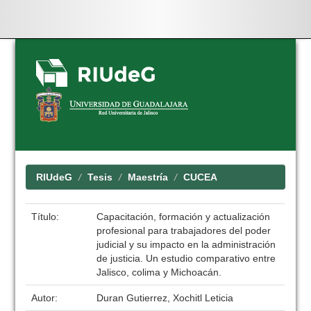
Skip
navigation
RIUdeG
Tesis
Maestría
CUCEA
Título:
Capacitación, formación y actualización
profesional para trabajadores del poder
judicial y su impacto en la administración
de justicia. Un estudio comparativo entre
Jalisco, colima y Michoacán.
Autor:
Duran Gutierrez, Xochitl Leticia