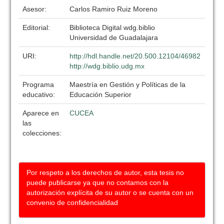
Asesor:
Carlos Ramiro Ruiz Moreno
Editorial:
Biblioteca Digital wdg.biblio
Universidad de Guadalajara
URI:
http://hdl.handle.net/20.500.12104/46982
http://wdg.biblio.udg.mx
Programa
Maestría en Gestión y Políticas de la
educativo:
Educación Superior
Aparece en
CUCEA
las
colecciones:
Por respeto a los derechos de autor, esta tesis no
puede publicarse ya que no contamos con la
autorización explícita de su autor o se cuenta con un
convenio de confidencialidad