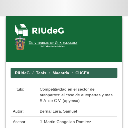
Skip
navigation
RIUdeG
Tesis
Maestría
CUCEA
Título:
Competitividad en el sector de
autopartes: el caso de autopartes y mas
S.A. de C.V. (apymsa)
Autor:
Bernal Lara, Samuel
Asesor:
J. Martin Chagollan Ramirez