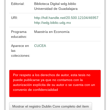
Editorial:
Biblioteca Digital wdg.biblio
Universidad de Guadalajara
URI:
http://hdl.handle.net/20.500.12104/46957
http://wdg.biblio.udg.mx
Programa
Maestría en Economía
educativo:
Aparece en
CUCEA
las
colecciones:
Por respeto a los derechos de autor, esta tesis no
puede publicarse ya que no contamos con la
autorización explícita de su autor o se cuenta con un
convenio de confidencialidad
Mostrar el registro Dublin Core completo del ítem