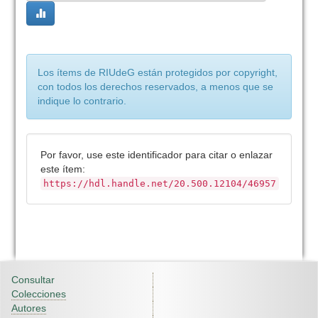
Los ítems de RIUdeG están protegidos por copyright,
con todos los derechos reservados, a menos que se
indique lo contrario.
Por favor, use este identificador para citar o enlazar
este ítem:
https://hdl.handle.net/20.500.12104/46957
Consultar
Colecciones
Autores