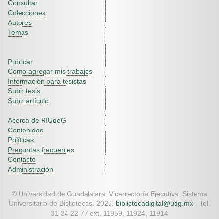
Consultar
Colecciones
Autores
Temas
Publicar
Como agregar mis trabajos
Información para tesistas
Subir tesis
Subir artículo
Acerca de RIUdeG
Contenidos
Políticas
Preguntas frecuentes
Contacto
Administración
© Universidad de Guadalajara. Vicerrectoría Ejecutiva. Sistema
Universitario de Bibliotecas. 2026.
bibliotecadigital@udg.mx
- Tel.
31 34 22 77 ext. 11959, 11924, 11914