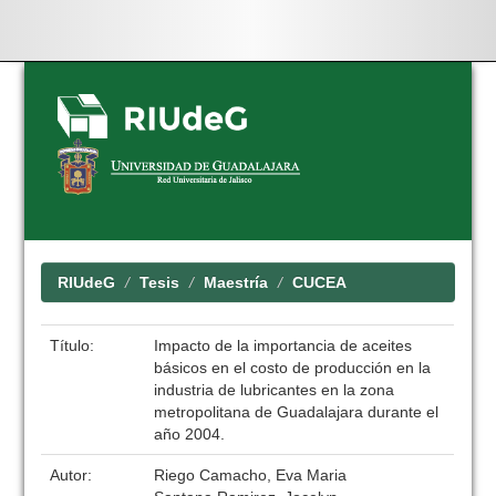
Skip
navigation
RIUdeG
Tesis
Maestría
CUCEA
Título:
Impacto de la importancia de aceites
básicos en el costo de producción en la
industria de lubricantes en la zona
metropolitana de Guadalajara durante el
año 2004.
Autor:
Riego Camacho, Eva Maria