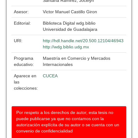
Santana Ramirez, Jocelyn
Asesor:
Victor Manuel Castillo Giron
Editorial:
Biblioteca Digital wdg.biblio
Universidad de Guadalajara
URI:
http://hdl.handle.net/20.500.12104/46943
http://wdg.biblio.udg.mx
Programa
Maestría en Comercio y Mercados
educativo:
Internacionales
Aparece en
CUCEA
las
colecciones:
Por respeto a los derechos de autor, esta tesis no
puede publicarse ya que no contamos con la
autorización explícita de su autor o se cuenta con un
convenio de confidencialidad