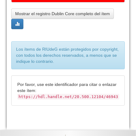
Mostrar el registro Dublin Core completo del ítem
Los ítems de RIUdeG están protegidos por copyright,
con todos los derechos reservados, a menos que se
indique lo contrario.
Por favor, use este identificador para citar o enlazar
este ítem:
https://hdl.handle.net/20.500.12104/46943