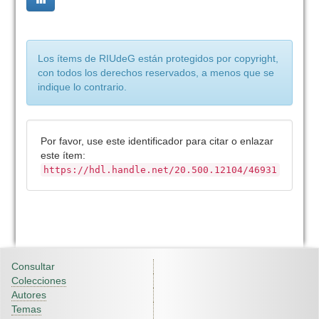
Los ítems de RIUdeG están protegidos por copyright,
con todos los derechos reservados, a menos que se
indique lo contrario.
Por favor, use este identificador para citar o enlazar
este ítem:
https://hdl.handle.net/20.500.12104/46931
Consultar
Colecciones
Autores
Temas