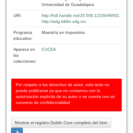
Universidad de Guadalajara
URI:
http://hdl.handle.net/20.500.12104/46931
http://wdg.biblio.udg.mx
Programa
Maestría en Impuestos
educativo:
Aparece en
CUCEA
las
colecciones:
Por respeto a los derechos de autor, esta tesis no
puede publicarse ya que no contamos con la
autorización explícita de su autor o se cuenta con un
convenio de confidencialidad
Mostrar el registro Dublin Core completo del ítem