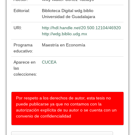
Editorial:
Biblioteca Digital wdg.biblio
Universidad de Guadalajara
URI:
http://hdl.handle.net/20.500.12104/46920
http://wdg.biblio.udg.mx
Programa
Maestría en Economía
educativo:
Aparece en
CUCEA
las
colecciones:
Por respeto a los derechos de autor, esta tesis no
puede publicarse ya que no contamos con la
autorización explícita de su autor o se cuenta con un
convenio de confidencialidad