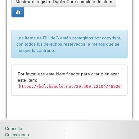
Mostrar el registro Dublin Core completo del ítem
Los ítems de RIUdeG están protegidos por copyright,
con todos los derechos reservados, a menos que se
indique lo contrario.
Por favor, use este identificador para citar o enlazar
este ítem:
https://hdl.handle.net/20.500.12104/46920
Consultar
Colecciones