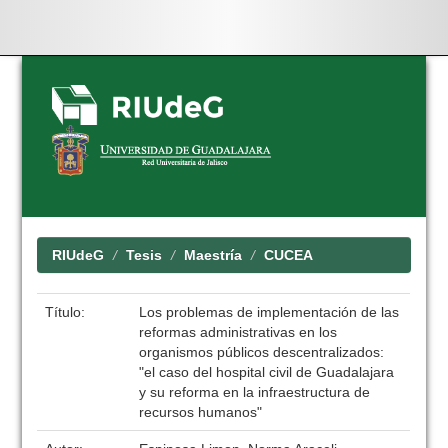
Skip
navigation
RIUdeG
Tesis
Maestría
CUCEA
Título:
Los problemas de implementación de las
reformas administrativas en los
organismos públicos descentralizados:
"el caso del hospital civil de Guadalajara
y su reforma en la infraestructura de
recursos humanos"