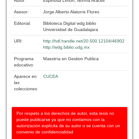
Autor:
Espinosa Limon, Norma Araceli
Asesor:
Jorge Alberto Alatorre Flores
Editorial:
Biblioteca Digital wdg.biblio
Universidad de Guadalajara
URI:
http://hdl.handle.net/20.500.12104/46902
http://wdg.biblio.udg.mx
Programa
Maestría en Gestion Publica
educativo:
Aparece en
CUCEA
las
colecciones:
Por respeto a los derechos de autor, esta tesis no
puede publicarse ya que no contamos con la
autorización explícita de su autor o se cuenta con un
convenio de confidencialidad