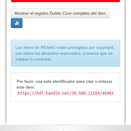
Mostrar el registro Dublin Core completo del ítem
Los ítems de RIUdeG están protegidos por copyright,
con todos los derechos reservados, a menos que se
indique lo contrario.
Por favor, use este identificador para citar o enlazar
este ítem:
https://hdl.handle.net/20.500.12104/46902