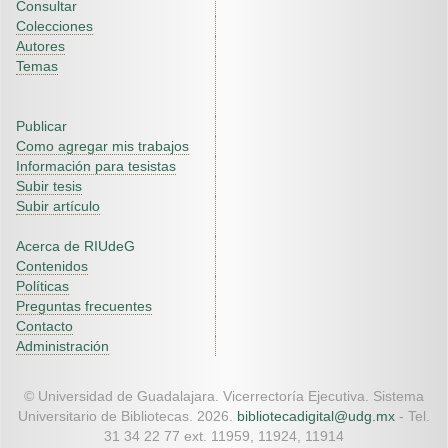
Consultar
Colecciones
Autores
Temas
Publicar
Como agregar mis trabajos
Información para tesistas
Subir tesis
Subir artículo
Acerca de RIUdeG
Contenidos
Políticas
Preguntas frecuentes
Contacto
Administración
© Universidad de Guadalajara. Vicerrectoría Ejecutiva. Sistema
Universitario de Bibliotecas. 2026.
bibliotecadigital@udg.mx
- Tel.
31 34 22 77 ext. 11959, 11924, 11914