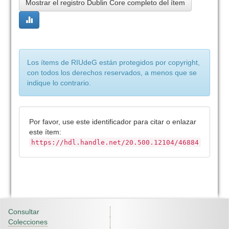
Mostrar el registro Dublin Core completo del ítem
Los ítems de RIUdeG están protegidos por copyright,
con todos los derechos reservados, a menos que se
indique lo contrario.
Por favor, use este identificador para citar o enlazar
este ítem:
https://hdl.handle.net/20.500.12104/46884
Consultar
Colecciones