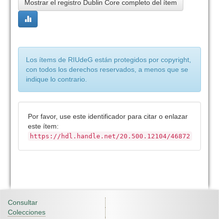
Mostrar el registro Dublin Core completo del ítem
Los ítems de RIUdeG están protegidos por copyright,
con todos los derechos reservados, a menos que se
indique lo contrario.
Por favor, use este identificador para citar o enlazar
este ítem:
https://hdl.handle.net/20.500.12104/46872
Consultar
Colecciones