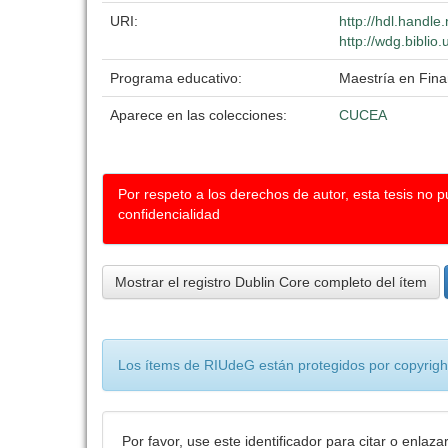
URI:
http://hdl.handl
http://wdg.biblio
Programa educativo:
Maestría en Fin
Aparece en las colecciones:
CUCEA
Por respeto a los derechos de autor, esta tesis no 
confidencialidad
Mostrar el registro Dublin Core completo del ítem
Los ítems de RIUdeG están protegidos por copyright
Por favor, use este identificador para citar o enlaza