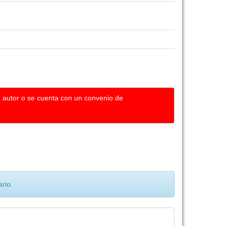
u autor o se cuenta con un convenio de
rio.