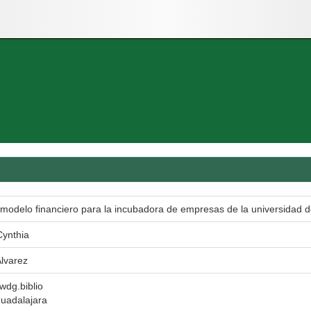
modelo financiero para la incubadora de empresas de la universidad d
Cynthia
lvarez
 wdg.biblio
uadalajara